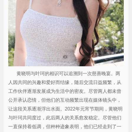
黄晓明与叶珂的相识可以追溯到一次慈善晚宴。两
人因共同的兴趣和爱好而结缘，随后交流日益频繁，从
工作伙伴逐渐发展成为生活中的密友。尽管两人都未曾
公开承认恋情，但他们的互动频繁出现在媒体镜头中，
让这段关系逐渐浮出水面。
2022年元宵节期间，黄晓明
与叶珂共同度过，此后两人的关系愈发稳定。尽管他们
一直保持着低调，但种种迹象表明，他们已经走到了一