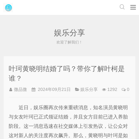

娱乐分享
欢迎了解我们！
叶珂黄晓明结婚了吗？带你了解叶柯是
谁？
微品微
2024年09月21日
娱乐分享
1292
0
近日，娱乐圈再次传来重磅消息，知名演员黄晓明
与女友叶珂已正式领证结婚，并且女方目前已进入养胎
阶段。这一消息迅速在社交媒体上引发热议，让公众对
这对新人的关注度再次飙升。那么，黄晓明与叶珂是如