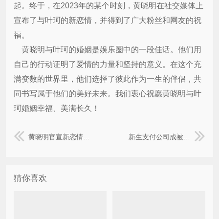
起。终于，在2023年的某个时刻，黄晓明在社交媒体上
宣布了与叶珂的新恋情，并得到了广大粉丝和网友的祝
福。
黄晓明与叶珂的婚姻是娱乐圈中的一段佳话。他们用
自己的行动证明了爱情的力量和坚持的意义。在这个充
满变数的世界里，他们选择了彼此作为一生的伴侣，共
同书写属于他们的美好未来。我们衷心祝愿黄晓明与叶
珂婚姻幸福、美满长久！
黄晓明官宣新恋情：与叶珂携手步入新篇章
新生支付公司成被执行人，执行标的3000000元!
猜你喜欢