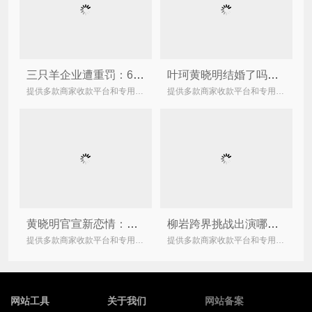
三只羊企业遭重罚：6894.91万被没收，暂停营业进行全面整改！
叶珂黄晓明结婚了吗？带你了解叶柯是谁？
提供多款商家收款平台和专用的商家收款设备，助力商户日常经营收款！
提供多款商家收款平台和专用的商家收款设备，助力商户日常经营收款！
黄晓明官宣新恋情：与叶珂携手步入新篇章
柳岩跨界挑战出演哪吒，新奇造型惹争议！
提供多款商家收款平台和专用的商家收款设备，助力商户日常经营收款！
提供多款商家收款平台和专用的商家收款设备，助力商户日常经营收款！
网站工具
关于我们
网站备案