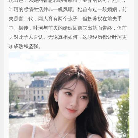
现出色，以她的智慧和勤奋赢得了业界的认可。然而，
叶珂的感情生活并非一帆风顺。她曾有过一段婚姻，前
夫是富二代，两人育有两个孩子，但抚养权在前夫手
中。据传，叶珂与前夫的婚姻因前夫出轨而告终，但前
夫对此予以否认。无论真相如何，这段经历都让叶珂更
加成熟和坚强。