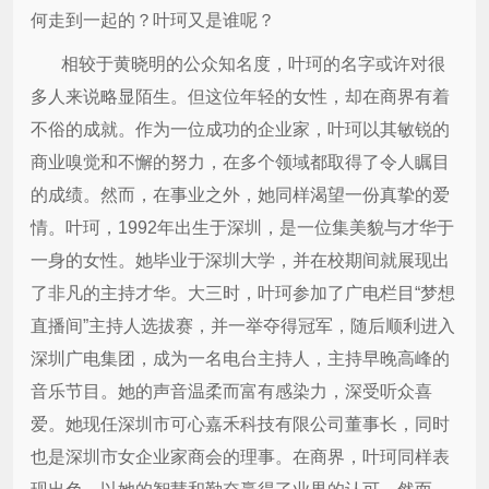
何走到一起的？叶珂又是谁呢？
相较于黄晓明的公众知名度，叶珂的名字或许对很
多人来说略显陌生。但这位年轻的女性，却在商界有着
不俗的成就。作为一位成功的企业家，叶珂以其敏锐的
商业嗅觉和不懈的努力，在多个领域都取得了令人瞩目
的成绩。然而，在事业之外，她同样渴望一份真挚的爱
情。叶珂，1992年出生于深圳，是一位集美貌与才华于
一身的女性。她毕业于深圳大学，并在校期间就展现出
了非凡的主持才华。大三时，叶珂参加了广电栏目“梦想
直播间”主持人选拔赛，并一举夺得冠军，随后顺利进入
深圳广电集团，成为一名电台主持人，主持早晚高峰的
音乐节目。她的声音温柔而富有感染力，深受听众喜
爱。她现任深圳市可心嘉禾科技有限公司董事长，同时
也是深圳市女企业家商会的理事。在商界，叶珂同样表