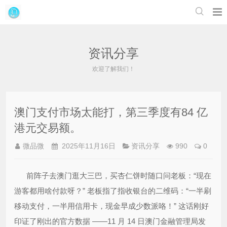

资讯分享
欢迎了解我们！
澳门支付市场太能打，第三季度有84 亿
港元交易额。
微品微
2025年11月16日
资讯分享
990
0
前阵子去澳门逛大三巴，买杏仁饼时随口问老板：“现在
游客都用啥付款呀？” 老板指了指收银台的二维码：“一半刷
移动支付，一半用信用卡，现金早成少数派咯！” 这话刚好
印证了刚出的官方数据 ——11 月 14 日澳门金融管理局发