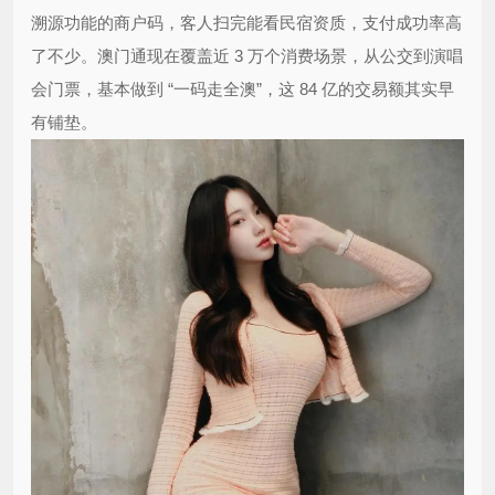
溯源功能的商户码，客人扫完能看民宿资质，支付成功率高
了不少。澳门通现在覆盖近 3 万个消费场景，从公交到演唱
会门票，基本做到 “一码走全澳”，这 84 亿的交易额其实早
有铺垫。