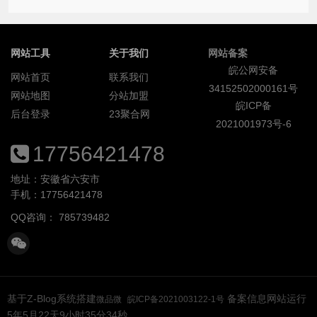
网站工具
关于我们
网站备案
皖公网安备
网站首页
联系我们
34152502000161号
网站地图
分站加盟
皖ICP备
后台登录
23聚合网
2021001973号-6
17756421478
地址：安徽省六安市
手机：17756421478
QQ咨询：
785739482
基于Z-Blog系统搭建
备案信息网站运行
微品微
皖ICP备2021003122-1号
5年5月22天9小时35分35秒