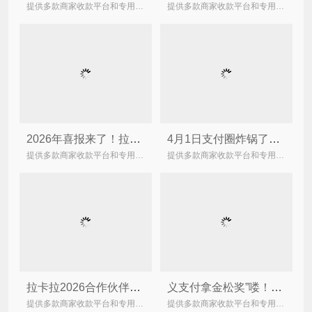
提供多款商家收款平台和专用的商家收款设备，助力商户日常经营收款！
提供多款商家收款平台和专用的商家收款设备，助力商户日常经营收款！
2026年喜报来了！拉卡拉斩获2025第十二届金松奖“品牌影响力企业”！
4月1日支付圈炸锅了，广东汇卡支付牌照被注销！
提供多款商家收款平台和专用的商家收款设备，助力商户日常经营收款！
提供多款商家收款平台和专用的商家收款设备，助力商户日常经营收款！
拉卡拉2026合作伙伴大会3.30日完美结束！
义支付拿金松奖”喽！跨境支付搞出新名堂，中小微外贸老板都沾光！
提供多款商家收款平台和专用的商家收款设备，助力商户日常经营收款！
提供多款商家收款平台和专用的商家收款设备，助力商户日常经营收款！